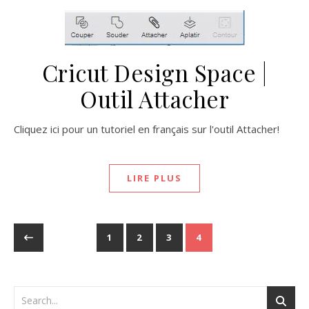
Cricut Design Space |
Outil Attacher
Cliquez ici pour un tutoriel en français sur l'outil Attacher!
LIRE PLUS
1
2
3
4