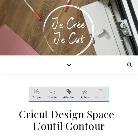
Maitriser la Cricut & xTool!
Cricut Design Space |
L’outil Contour