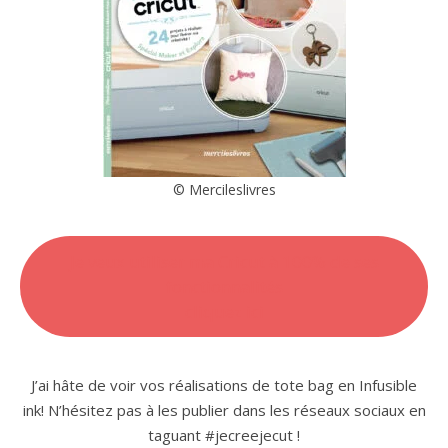
© Mercileslivres
Je veux utiliser ma Cricut à 100% de ses
fonctionnalités
cliquez ici
J’ai hâte de voir vos réalisations de tote bag en Infusible
ink! N’hésitez pas à les publier dans les réseaux sociaux en
taguant #jecreejecut !