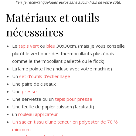
lien, je recevrai quelques euros sans aucun frais de votre côté.
Matériaux et outils
nécessaires
Le
tapis vert
ou
bleu
30x30cm. (mais je vous conseille
plutôt le vert pour des thermocollants plus épais
comme le thermocollant pailletté ou le flock)
La lame pointe fine (incluse avec votre machine)
Un
set d’outils d’échenillage
Une paire de ciseaux
Une
presse
Une serviette ou un
tapis pour presse
Une feuille de papier cuisson (facultatif)
un
rouleau applicateur
Un sac en tissu d’une teneur en polyester de 70 %
minimum