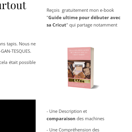
urtout
Reçois gratuitement mon e-book
"
Guide ultime pour débuter avec
sa Cricut
" qui partage notamment
ans tapis. Nous ne
GI-GAN-TESQUES.
ela était possible
- Une Description et
comparaison
des machines
- Une Compréhension des