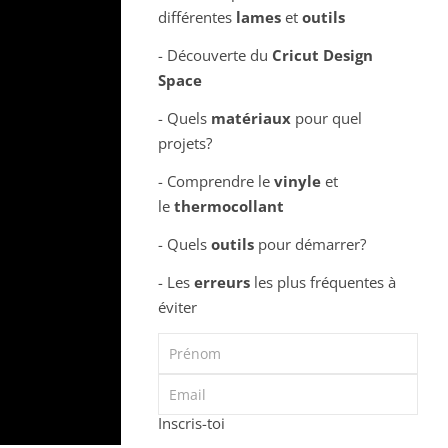
différentes
lames
et
outils
- Découverte du
Cricut Design
Space
- Quels
matériaux
pour quel
projets?
- Comprendre le
vinyle
et
le
thermocollant
- Quels
outils
pour démarrer?
- Les
erreurs
les plus fréquentes à
éviter
Inscris-toi