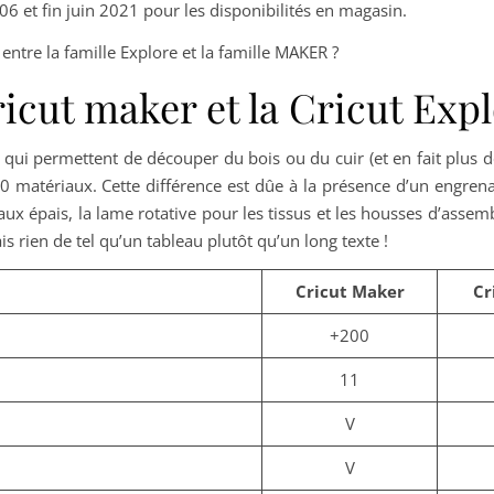
6 et fin juin 2021 pour les disponibilités en magasin.
e entre la famille Explore et la famille MAKER ?
ricut maker et la Cricut Exp
qui permettent de découper du bois ou du cuir (et en fait plus 
0 matériaux. Cette différence est dûe à la présence d’un engren
aux épais, la lame rotative pour les tissus et les housses d’ass
is rien de tel qu’un tableau plutôt qu’un long texte !
Cricut Maker
Cr
+200
11
V
V