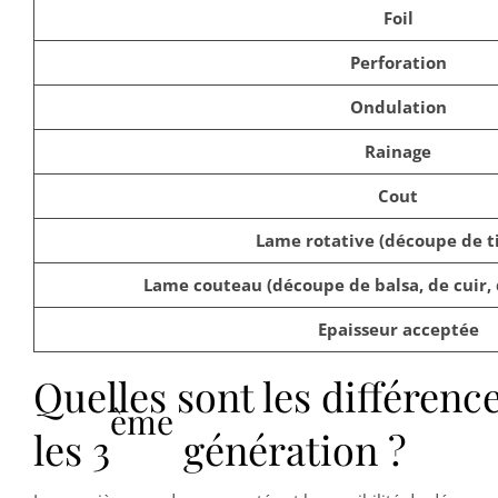
Foil
Perforation
Ondulation
Rainage
Cout
Lame rotative (découpe de ti
Lame couteau (découpe de balsa, de cuir, 
Epaisseur acceptée
Quelles sont les différenc
ème
les 3
génération ?