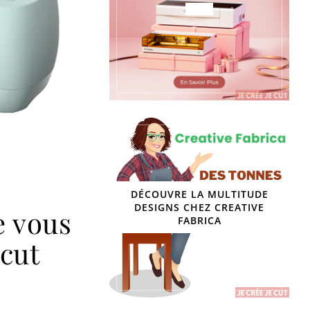
DÉCOUVRE LA MULTITUDE
DESIGNS CHEZ CREATIVE
e vous
FABRICA
icut