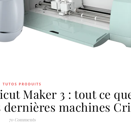
TUTOS PRODUITS
icut Maker 3 : tout ce qu
es dernières machines Cr
70 Comments