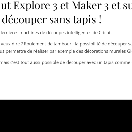
ut Explore 3 et Maker 3 et s
 découper sans tapis !
es dernières machines de découpes intelligentes de Cricut.
tu veux dire ? Roulement de tambour : la possibilité de découper s
ous permettre de réaliser par exemple des décorations murales 
mais c’est tout aussi possible de découper avec un tapis comme c