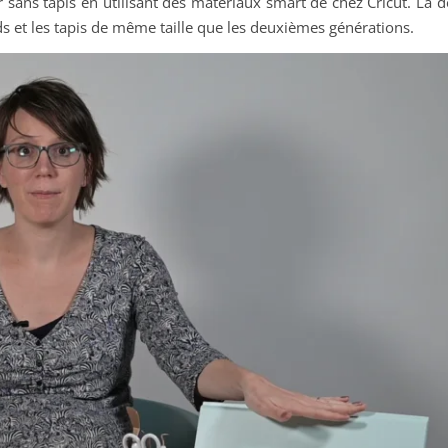
 sans tapis en utilisant des matériaux smart de chez Cricut. La 
s et les tapis de même taille que les deuxièmes générations.