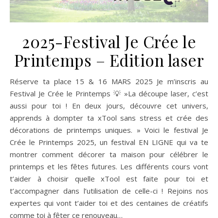
2025-Festival Je Crée le
Printemps – Edition laser
Réserve ta place 15 & 16 MARS 2025 Je m’inscris au
Festival Je Crée le Printemps 💡 »La découpe laser, c’est
aussi pour toi ! En deux jours, découvre cet univers,
apprends à dompter ta xTool sans stress et crée des
décorations de printemps uniques. » Voici le festival Je
Crée le Printemps 2025, un festival EN LIGNE qui va te
montrer comment décorer ta maison pour célébrer le
printemps et les fêtes futures. Les différents cours vont
t’aider à choisir quelle xTool est faite pour toi et
t’accompagner dans l’utilisation de celle-ci ! Rejoins nos
expertes qui vont t’aider toi et des centaines de créatifs
comme toi à fêter ce renouveau…