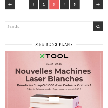
1
2
3
4
5
MES BONS PLANS