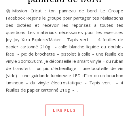
🚀Mission Cricut : ton panneau de bord Le Groupe
Facebook Rejoins le groupe pour partager tes réalisations
des dictées et recevoir les réponses à toutes tes
questions Les matériaux nécessaires pour les exercices
Joy Joy Xtra Explore/Maker – Tapis vert – 4 feuilles de
papier cartonné 210g – colle blanche liquide ou double-
face – pic de brochette – pistolet à colle – une feuille de
vinyle 30cmx30cm. Je déconseille le smart vinyle – du ruban
de transfert – un pic d’échenillage – une bouteille de vin
(vide) – une guirlande lumineuse LED d’1m ou un bouchon
lumineux – du vinyle électrostatique – Tapis vert – 4
feuilles de papier cartonné 210g –…
LIRE PLUS