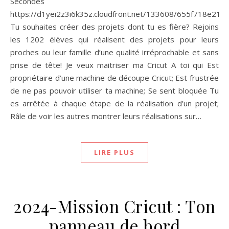
Secondes
https://d1yei2z3i6k35z.cloudfront.net/133608/655f718e21
Tu souhaites créer des projets dont tu es fière? Rejoins
les 1202 élèves qui réalisent des projets pour leurs
proches ou leur famille d’une qualité irréprochable et sans
prise de tête! Je veux maitriser ma Cricut A toi qui Est
propriétaire d’une machine de découpe Cricut; Est frustrée
de ne pas pouvoir utiliser ta machine; Se sent bloquée Tu
es arrêtée à chaque étape de la réalisation d’un projet;​
Râle de voir les autres montrer leurs réalisations sur…
LIRE PLUS
2024-Mission Cricut : Ton
panneau de bord