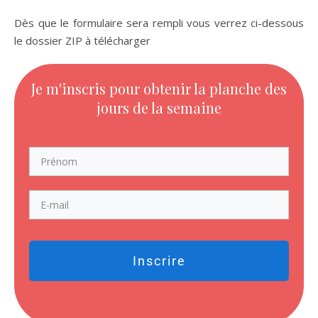
Dès que le formulaire sera rempli vous verrez ci-dessous
le dossier ZIP à télécharger
Je m'inscris pour obtenir la planche des
jours de la semaine
Inscrire