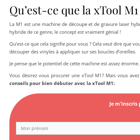
Qu’est-ce que la xTool M1
La M1 est une machine de découpe et de gravure laser hybri
hybride de ce genre, le concept est vraiment génial !
Qu’est-ce que cela signifie pour vous ? Cela veut dire que v
découper des vinyles à appliquer sur ses boucles d’oreilles.
Je pense que le potentiel de cette machine est assez énorme. L
Vous désirez vous procurer une xTool M1? Mais vous avez
conseils pour bien débuter avec la xTool M1:
Je m'inscris