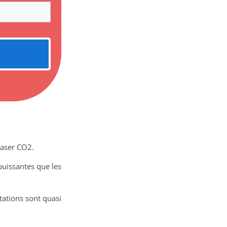
laser CO2.
puissantes que les
tations sont quasi