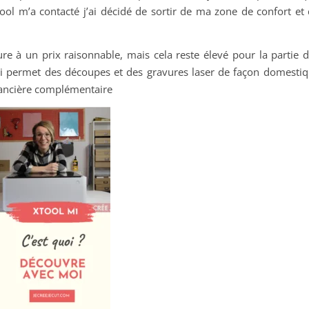
Tool m’a contacté j’ai décidé de sortir de ma zone de confort e
e à un prix raisonnable, mais cela reste élevé pour la partie 
qui permet des découpes et des gravures laser de façon domesti
inancière complémentaire