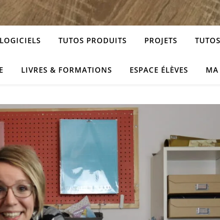
LOGICIELS
TUTOS PRODUITS
PROJETS
TUTOS
E
LIVRES & FORMATIONS
ESPACE ÉLÈVES
MA