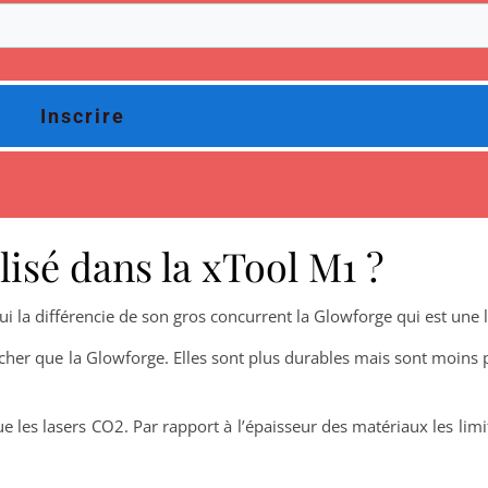
Inscrire
lisé dans la xTool M1 ?
ui la différencie de son gros concurrent la Glowforge qui est une 
cher que la Glowforge. Elles sont plus durables mais sont moins 
e les lasers CO2. Par rapport à l’épaisseur des matériaux les limi