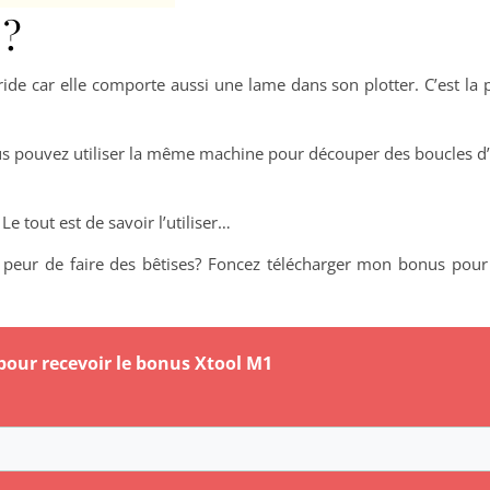
 ?
de car elle comporte aussi une lame dans son plotter. C’est la
ous pouvez utiliser la même machine pour découper des boucles d’o
e tout est de savoir l’utiliser…
 peur de faire des bêtises? Foncez télécharger mon bonus pou
 pour recevoir le bonus Xtool M1