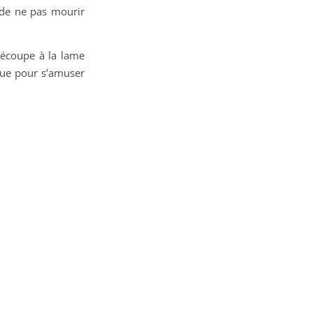
t de ne pas mourir
découpe à la lame
que pour s’amuser