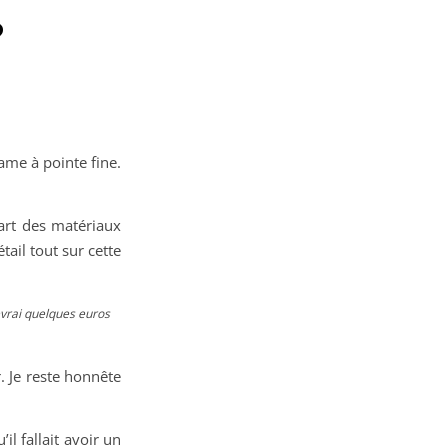
?
ame à pointe fine.
art des matériaux
tail tout sur cette
cevrai quelques euros
. Je reste honnête
il fallait avoir un