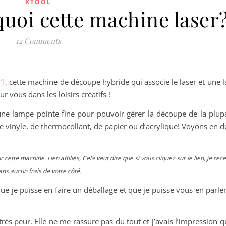
XTOOL
 quoi cette machine laser
12 Comments
1,
cette machine de découpe hybride qui associe le laser et une l
 vous dans les loisirs créatifs !
une lampe pointe fine pour pouvoir gérer la découpe de la plup
r, de vinyle, de thermocollant, de papier ou d’acrylique! Voyons en dé
r cette machine. Lien affiliés, Cela veut dire que si vous cliquez sur le lien, je re
ans aucun frais de votre côté.
 je puisse en faire un déballage et que je puisse vous en parler
très peur. Elle ne me rassure pas du tout et j’avais l’impression qu’