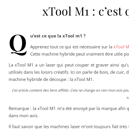
xTool M1 : c’est
Q
u’est ce que la xTool m1 ?
Apprenez tout ce qui est nécessaire sur la
xTool M
Cette machine hybride peut vraiment être utile pour
La xTool M1 a un laser qui peut couper et graver ainsi qu’
utilisés dans les loisirs créatifs. Ici on parle de bois, de cui
machine hybride de découpe : la xTool M1.
Cet article contient des liens affiliés. Cela ne change en rien mon avis pou
s
Remarque : la xTool M1 m’a été envoyé par la marque afin que
dans mon avis.
Il faut savoir que les machines laser m’ont toujours fait très 