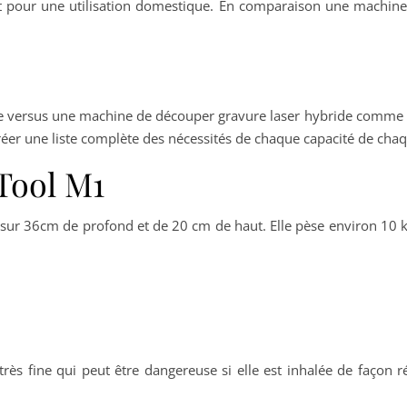
nt pour une utilisation domestique. En comparaison une machine
me versus une machine de découper gravure laser hybride comme
 créer une liste complète des nécessités de chaque capacité de ch
xTool M1
 36cm de profond et de 20 cm de haut. Elle pèse environ 10 kg. E
rès fine qui peut être dangereuse si elle est inhalée de façon r