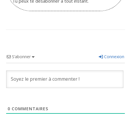
Tu peux te désabonner à tout instant.
S’abonner
Connexion
0
COMMENTAIRES