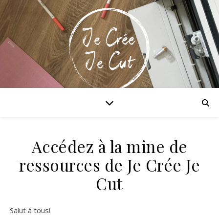
Maitriser la Cricut & xTool!
Accédez à la mine de
ressources de Je Crée Je
Cut
Salut à tous!