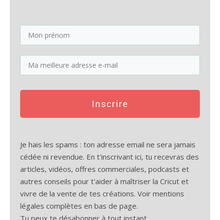
Inscrire
Je hais les spams : ton adresse email ne sera jamais
cédée ni revendue. En t'inscrivant ici, tu recevras des
articles, vidéos, offres commerciales, podcasts et
autres conseils pour t'aider à maîtriser la Cricut et
vivre de la vente de tes créations. Voir mentions
légales complètes en bas de page.
Tu peux te désabonner à tout instant.