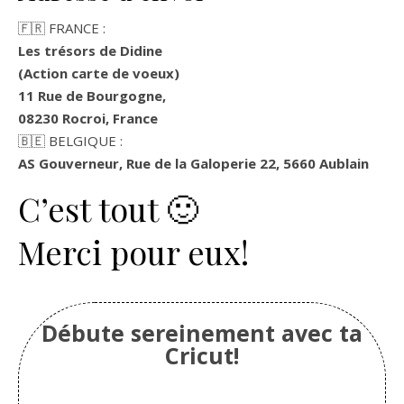
🇫🇷 FRANCE :
Les trésors de Didine
(Action carte de voeux)
11 Rue de Bourgogne,
08230 Rocroi, France
🇧🇪 BELGIQUE
:
AS Gouverneur, Rue de la Galoperie 22, 5660 Aublain
C’est tout 🙂
Merci pour eux!
Débute sereinement avec ta
Cricut!