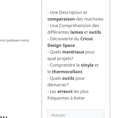
- Une Description et
comparaison
des machines
- Une Compréhension des
différentes
lames
et
outils
- Découverte du
Cricut
cevrai quelques euros
Design Space
- Quels
matériaux
pour
quel projets?
- Comprendre le
vinyle
et
le
thermocollant
- Quels
outils
pour
démarrer?
- Les
erreurs
les plus
fréquentes à éviter