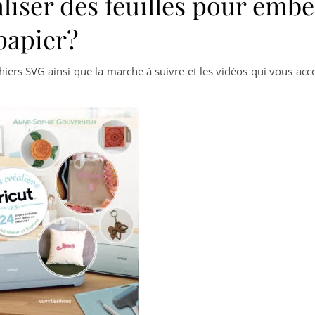
ser des feuilles pour embel
papier?
ichiers SVG ainsi que la marche à suivre et les vidéos qui vous a