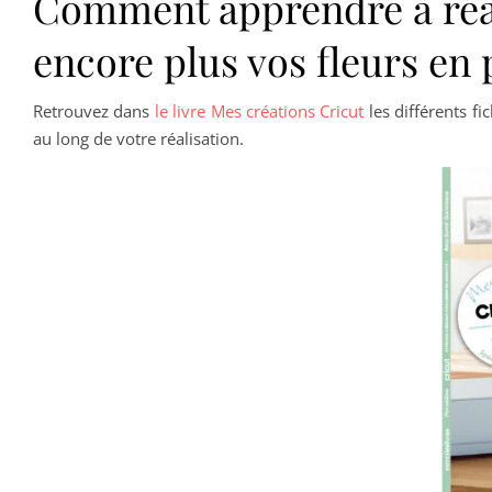
Comment apprendre à réali
encore plus vos fleurs en 
Retrouvez dans
le livre Mes créations Cricut
les différents f
au long de votre réalisation.