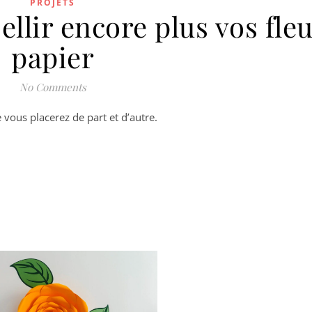
PROJETS
ellir encore plus vos fle
papier
No Comments
 vous placerez de part et d’autre.