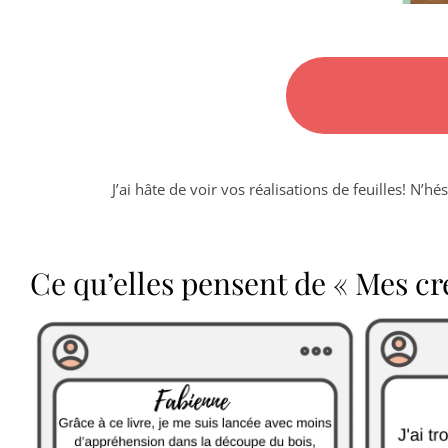
Je veux utiliser m
J’ai hâte de voir vos réalisations de feuilles! N’h
Ce qu’elles pensent de « Mes cr