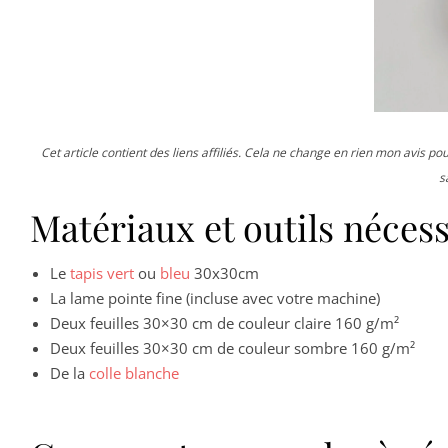
Cet article contient des liens affiliés. Cela ne change en rien mon avis pou
s
Matériaux et outils nécess
Le
tapis vert
ou
bleu
30x30cm
La lame pointe fine (incluse avec votre machine)
Deux feuilles 30×30 cm de couleur claire 160 g/m²
Deux feuilles 30×30 cm de couleur sombre 160 g/m²
De la
colle blanche