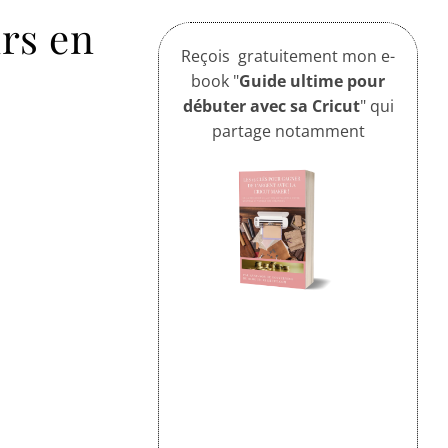
urs en
Reçois gratuitement mon e-
book "
Guide ultime pour
débuter avec sa Cricut
" qui
partage notamment