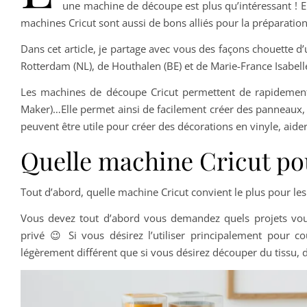
une machine de découpe est plus qu’intéressant ! E
machines Cricut sont aussi de bons alliés pour la préparation
Dans cet article, je partage avec vous des façons chouette d’ut
Rotterdam (NL), de Houthalen (BE) et de Marie-France Isabell
Les machines de découpe Cricut permettent de rapidement d
Maker)…Elle permet ainsi de facilement créer des panneaux, 
peuvent être utile pour créer des décorations en vinyle, aide
Quelle machine Cricut pou
Tout d’abord, quelle machine Cricut convient le plus pour les
Vous devez tout d’abord vous demandez quels projets vous d
privé 😉 Si vous désirez l’utiliser principalement pour c
légèrement différent que si vous désirez découper du tissu, d