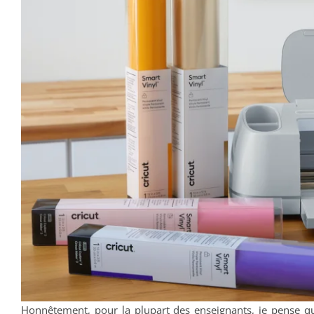
Honnêtement, pour la plupart des enseignants, je pense q