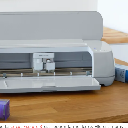
ue la
Cricut Explore 3
est l’option la meilleure. Elle est moins 