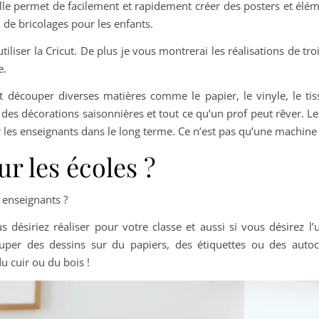
lle permet de facilement et rapidement créer des posters et élé
 de bricolages pour les enfants.
iliser la Cricut. De plus je vous montrerai les réalisations de troi
e.
écouper diverses matières comme le papier, le vinyle, le tiss
des décorations saisonnières et tout ce qu’un prof peut rêver. L
r les enseignants dans le long terme. Ce n’est pas qu’une machine 
r les écoles ?
 enseignants ?
ésiriez réaliser pour votre classe et aussi si vous désirez l’u
ouper des dessins sur du papiers, des étiquettes ou des autoco
u cuir ou du bois !