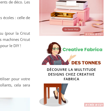
ments de déco. Les
s écoles : celle de
u (pour la Cricut
es machines Cricut
pour le DIY !
DÉCOUVRE LA MULTITUDE
DESIGNS CHEZ CREATIVE
tiliser pour votre
FABRICA
llants, cela sera