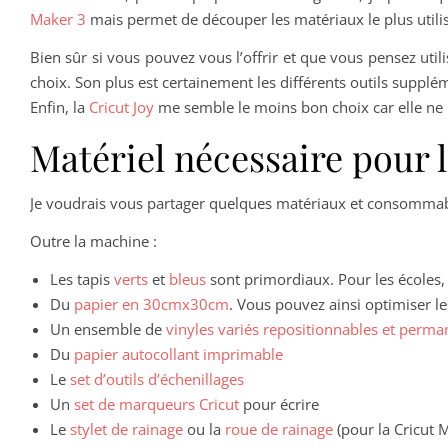
Maker 3
mais permet de découper les matériaux le plus utilisés
Bien sûr si vous pouvez vous l’offrir et que vous pensez utili
choix. Son plus est certainement les différents outils suppl
Enfin, la
Cricut Joy
me semble le moins bon choix car elle ne
Matériel nécessaire pour 
Je voudrais vous partager quelques matériaux et consommable
Outre la machine :
Les tapis
verts
et
bleus
sont primordiaux. Pour les écoles, 
Du
papier en 30cmx30cm
. Vous pouvez ainsi optimiser l
Un ensemble de
vinyles variés repositionnables et perma
Du
papier autocollant imprimable
Le
set d’outils d’échenillages
Un
set de marqueurs Cricut
pour écrire
Le
stylet de rainage
ou la
roue de rainage
(pour la Cricut