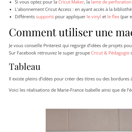
Si vous optez pour la
Cricut Maker
, la
lame de perforation
L’abonnement Cricut Access : en ayant accès à la bibliot
Différents
supports
pour appliquer
le vinyl
et
le flex
(par 
Comment utiliser une mach
Je vous conseille Pinterest qui regorge d’idées de projets p
Sur Facebook retrouvez le super groupe
Cricut & Pédagogie
q
Tableau
Il existe pleins d’idées pour créer des titres ou des bordure
Voici les réalisations de Marie-France Isabelle ainsi que de l’