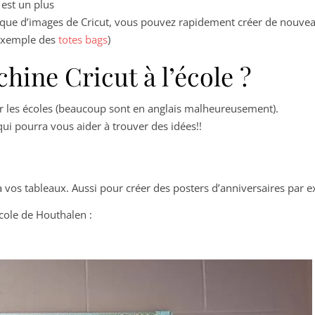
est un plus
hèque d’images de Cricut, vous pouvez rapidement créer de nouvea
exemple des
totes bags
)
ine Cricut à l’école ?
our les écoles (beaucoup sont en anglais malheureusement).
ui pourra vous aider à trouver des idées!!
s à vos tableaux. Aussi pour créer des posters d’anniversaires par 
école de Houthalen :