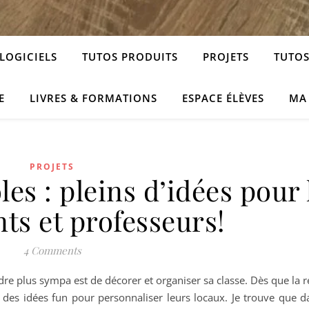
LOGICIELS
TUTOS PRODUITS
PROJETS
TUTOS
E
LIVRES & FORMATIONS
ESPACE ÉLÈVES
MA
PROJETS
les : pleins d’idées pour 
ts et professeurs!
4 Comments
endre plus sympa est de décorer et organiser sa classe. Dès que la 
des idées fun pour personnaliser leurs locaux. Je trouve que da