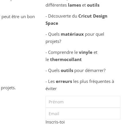
différentes
lames
et
outils
- Découverte du
Cricut Design
er peut être un bon
Space
- Quels
matériaux
pour quel
projets?
- Comprendre le
vinyle
et
le
thermocollant
- Quels
outils
pour démarrer?
- Les
erreurs
les plus fréquentes à
projets.
éviter
Inscris-toi