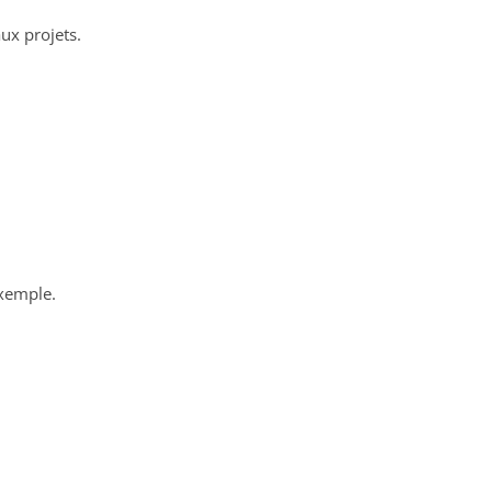
ux projets.
exemple.