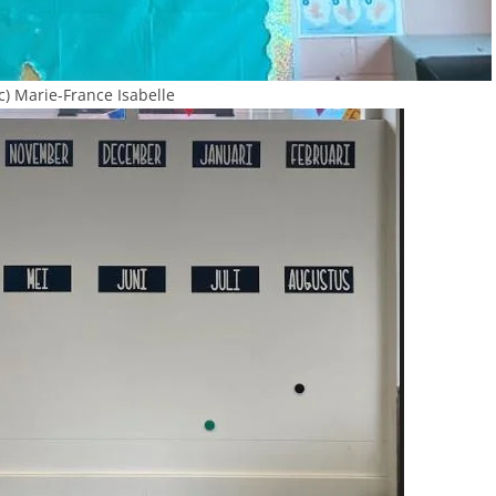
(c) Marie-France Isabelle