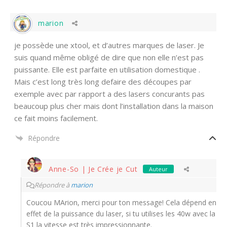
marion
je possède une xtool, et d’autres marques de laser. Je
suis quand même obligé de dire que non elle n’est pas
puissante. Elle est parfaite en utilisation domestique .
Mais c’est long très long defaire des découpes par
exemple avec par rapport a des lasers concurants pas
beaucoup plus cher mais dont l’installation dans la maison
ce fait moins facilement.
Répondre
Anne-So | Je Crée je Cut
Auteur
Répondre à
marion
Coucou MArion, merci pour ton message! Cela dépend en
effet de la puissance du laser, si tu utilises les 40w avec la
S1 la vitesse est très impressionnante.