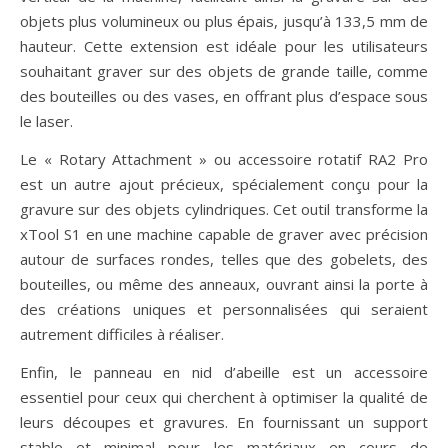
objets plus volumineux ou plus épais, jusqu’à 133,5 mm de
hauteur. Cette extension est idéale pour les utilisateurs
souhaitant graver sur des objets de grande taille, comme
des bouteilles ou des vases, en offrant plus d’espace sous
le laser.
Le « Rotary Attachment » ou accessoire rotatif RA2 Pro
est un autre ajout précieux, spécialement conçu pour la
gravure sur des objets cylindriques. Cet outil transforme la
xTool S1 en une machine capable de graver avec précision
autour de surfaces rondes, telles que des gobelets, des
bouteilles, ou même des anneaux, ouvrant ainsi la porte à
des créations uniques et personnalisées qui seraient
autrement difficiles à réaliser.
Enfin, le panneau en nid d’abeille est un accessoire
essentiel pour ceux qui cherchent à optimiser la qualité de
leurs découpes et gravures. En fournissant un support
stable et minimal pour les matériaux en cours de