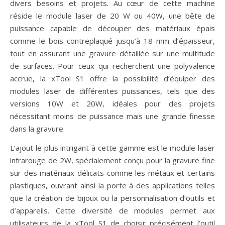
divers besoins et projets. Au cœur de cette machine
réside le module laser de 20 W ou 40W, une bête de
puissance capable de découper des matériaux épais
comme le bois contreplaqué jusqu’à 18 mm d’épaisseur,
tout en assurant une gravure détaillée sur une multitude
de surfaces. Pour ceux qui recherchent une polyvalence
accrue, la xTool S1 offre la possibilité d’équiper des
modules laser de différentes puissances, tels que des
versions 10W et 20W, idéales pour des projets
nécessitant moins de puissance mais une grande finesse
dans la gravure.
L’ajout le plus intrigant à cette gamme est le module laser
infrarouge de 2W, spécialement conçu pour la gravure fine
sur des matériaux délicats comme les métaux et certains
plastiques, ouvrant ainsi la porte à des applications telles
que la création de bijoux ou la personnalisation d’outils et
d’appareils. Cette diversité de modules permet aux
utilisateurs de la xTool S1 de choisir précisément l’outil