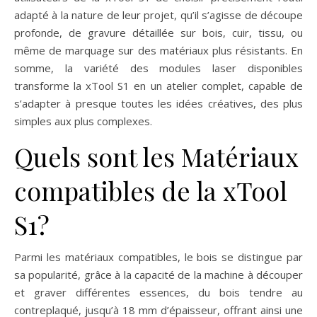
adapté à la nature de leur projet, qu’il s’agisse de découpe
profonde, de gravure détaillée sur bois, cuir, tissu, ou
même de marquage sur des matériaux plus résistants. En
somme, la variété des modules laser disponibles
transforme la xTool S1 en un atelier complet, capable de
s’adapter à presque toutes les idées créatives, des plus
simples aux plus complexes.
Quels sont les Matériaux
compatibles de la xTool
S1?
Parmi les matériaux compatibles, le bois se distingue par
sa popularité, grâce à la capacité de la machine à découper
et graver différentes essences, du bois tendre au
contreplaqué, jusqu’à 18 mm d’épaisseur, offrant ainsi une