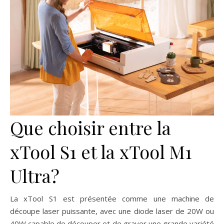
Que choisir entre la
xTool S1 et la xTool M1
Ultra?
La xTool S1 est présentée comme une machine de
découpe laser puissante, avec une diode laser de 20W ou
40W capable de découper et de graver une grande variété