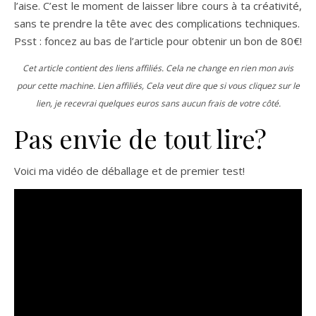
l’aise. C’est le moment de laisser libre cours à ta créativité,
sans te prendre la tête avec des complications techniques.
Psst : foncez au bas de l’article pour obtenir un bon de 80€!
Cet article contient des liens affiliés. Cela ne change en rien mon avis
pour cette machine. Lien affiliés, Cela veut dire que si vous cliquez sur le
lien, je recevrai quelques euros sans aucun frais de votre côté.
Pas envie de tout lire?
Voici ma vidéo de déballage et de premier test!