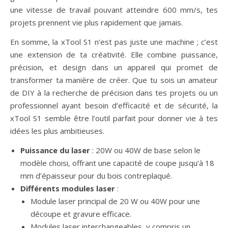
une vitesse de travail pouvant atteindre 600 mm/s, tes
projets prennent vie plus rapidement que jamais.
En somme, la xTool S1 n’est pas juste une machine ; c’est
une extension de ta créativité. Elle combine puissance,
précision, et design dans un appareil qui promet de
transformer ta manière de créer. Que tu sois un amateur
de DIY à la recherche de précision dans tes projets ou un
professionnel ayant besoin d’efficacité et de sécurité, la
xTool S1 semble être l’outil parfait pour donner vie à tes
idées les plus ambitieuses.
Puissance du laser
: 20W ou 40W de base selon le
modèle choisi, offrant une capacité de coupe jusqu’à 18
mm d’épaisseur pour du bois contreplaqué.
Différents modules laser
:
Module laser principal de 20 W ou 40W pour une
découpe et gravure efficace.
Modules laser interchangeables, y compris un