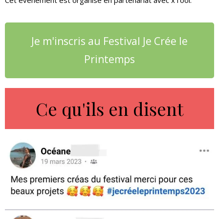
Cet évènement est organisé en partenariat avec xTool.
Je m'inscris au Festival Je Crée le
Printemps
Ce qu'ils en disent