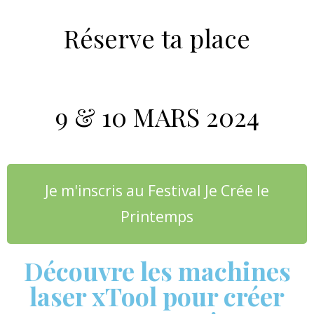
Réserve ta place
9 & 10 MARS 2024
Je m'inscris au Festival Je Crée le
Printemps
Découvre les machines
laser xTool pour créer