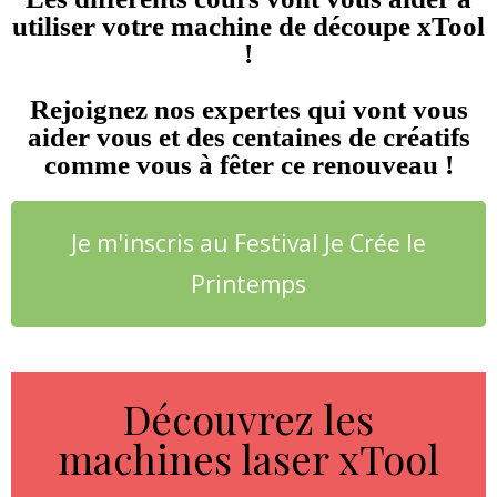
utiliser votre machine de découpe xTool
!
Rejoignez nos expertes qui vont vous
aider vous et des centaines de créatifs
comme vous à fêter ce renouveau !
Je m'inscris au Festival Je Crée le
Printemps
Découvrez les
machines laser xTool