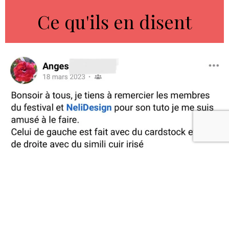
Ce qu'ils en disent