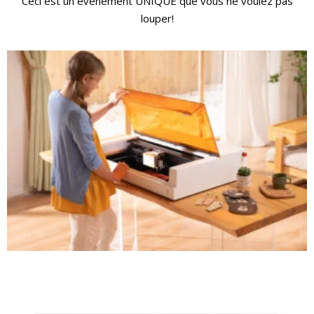
Ceci est un évènement UNIQUE que vous ne voulez pas
louper!