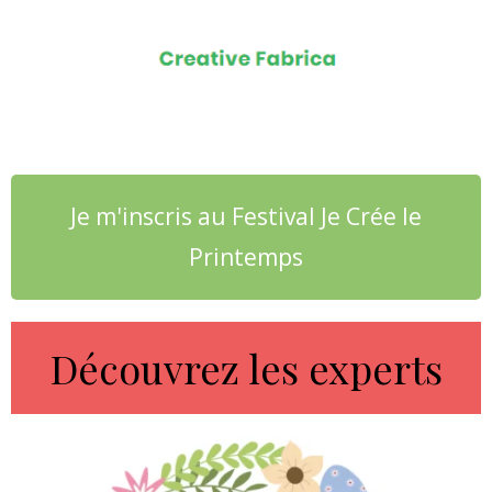
Je m'inscris au Festival Je Crée le
Printemps
Découvrez les experts