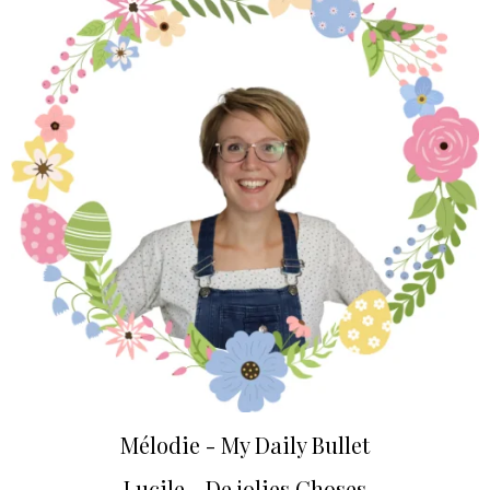
Mélodie - My Daily Bullet
Lucile - De jolies Choses