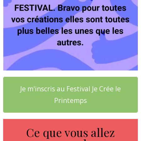
Je m'inscris au Festival Je Crée le
Printemps
Ce que vous allez